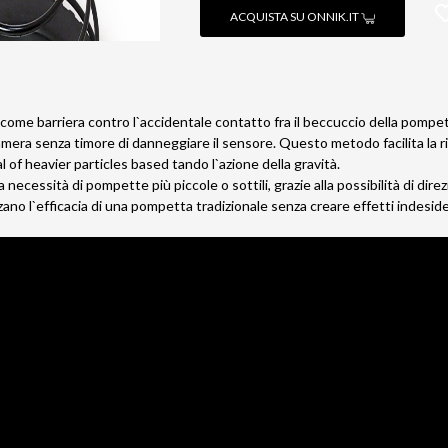
ACQUISTA SU ONNIK.IT
come barriera contro l`accidentale contatto fra il beccuccio della pompe
mera senza timore di danneggiare il sensore. Questo metodo facilita la r
l of heavier particles based tando l`azione della gravità.
necessità di pompette più piccole o sottili, grazie alla possibilità di direz
zano l`efficacia di una pompetta tradizionale senza creare effetti indeside