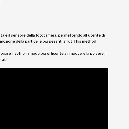
tta e il sensore della fotocamera, permettendo all`utente di
imozione della particelle più pesanti sfrut This method
ionare il soffio in modo più efficente a rimuovere la polvere. I
rati