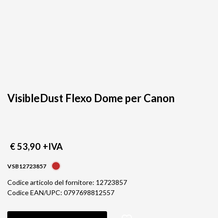
VisibleDust Flexo Dome per Canon
€ 53,90
+IVA
VSB12723857
Codice articolo del fornitore: 12723857
Codice EAN/UPC: 0797698812557