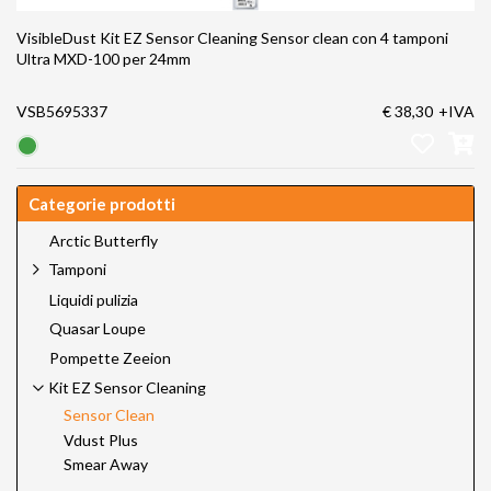
VisibleDust Kit EZ Sensor Cleaning Sensor clean con 4 tamponi
Ultra MXD-100 per 24mm
VSB5695337
€ 38,30
+IVA
Categorie prodotti
Arctic Butterfly
Tamponi
Liquidi pulizia
Quasar Loupe
Pompette Zeeion
Kit EZ Sensor Cleaning
Sensor Clean
Vdust Plus
Smear Away