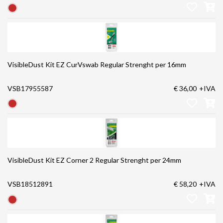
VisibleDust Kit EZ CurVswab Regular Strenght per 16mm
VSB17955587
€ 36,00
+IVA
VisibleDust Kit EZ Corner 2 Regular Strenght per 24mm
VSB18512891
€ 58,20
+IVA