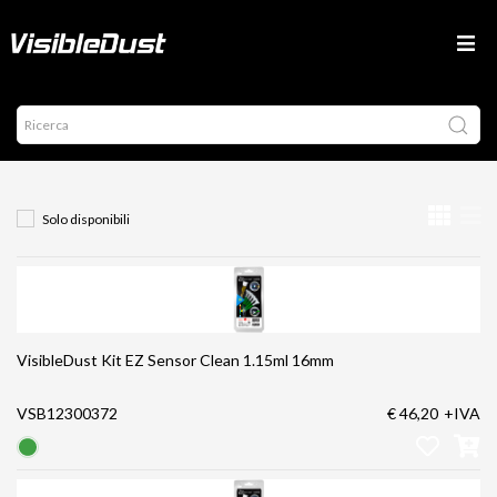
Solo disponibili
VisibleDust Kit EZ Sensor Clean 1.15ml 16mm
VSB12300372
€ 46,20
+IVA