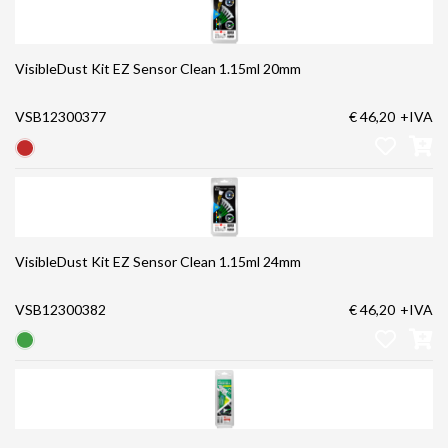
VisibleDust Kit EZ Sensor Clean 1.15ml 20mm
VSB12300377
€ 46,20
+IVA
VisibleDust Kit EZ Sensor Clean 1.15ml 24mm
VSB12300382
€ 46,20
+IVA