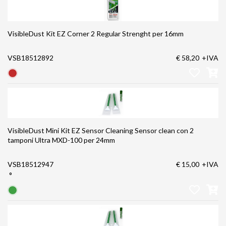
VisibleDust Kit EZ Corner 2 Regular Strenght per 16mm
VSB18512892
€ 58,20
+IVA
VisibleDust Mini Kit EZ Sensor Cleaning Sensor clean con 2
tamponi Ultra MXD-100 per 24mm
VSB18512947
€ 15,00
+IVA
°