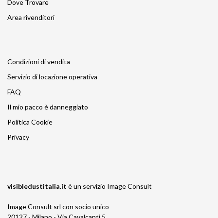
Dove Trovare
Area rivenditori
Condizioni di vendita
Servizio di locazione operativa
FAQ
Il mio pacco è danneggiato
Politica Cookie
Privacy
visibledustitalia.it
è un servizio
Image Consult
Image Consult srl con socio unico
20127 - Milano - Via Cavalcanti 5