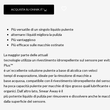
ACQUISTA SU ONNIK.IT
Più versatile di un singolo liquido pulente
alternare i liquidi migliora la pulizia
Più vantaggioso
Più efficace sulle macchie ostinate
La maggior parte delle attuali
tecnologie utilizza un rivestimento idrorepellente sul sensore per evi
Plus™
è un`eccellente soluzione pulente a base di alcolica con veloci
tempi di evaporazione, ideale per la rimozione di macchie a
base acquosa, compatibile con il rivestimento idrorepellente del sensor
ha poca capacità pulente per macchie di tipo grasso quali lubrificante 
organici. Dall`altro lato, Smear Away è il
più potente liquido di pulizia per rimuovere e dissolvere anche le macc
dalla superficie del sensore.