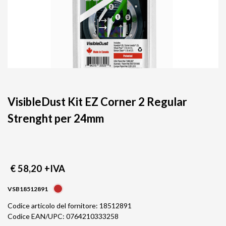
VisibleDust Kit EZ Corner 2 Regular
Strenght per 24mm
€ 58,20
+IVA
VSB18512891
Codice articolo del fornitore: 18512891
Codice EAN/UPC: 0764210333258