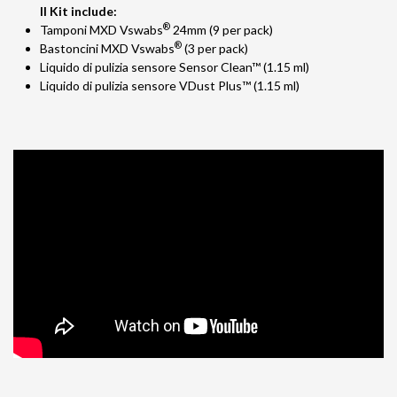
Il Kit include:
®
Tamponi MXD Vswabs
24mm (9 per pack)
®
Bastoncini MXD Vswabs
(3 per pack)
Liquido di pulizia sensore Sensor Clean™ (1.15 ml)
Liquido di pulizia sensore VDust Plus™ (1.15 ml)