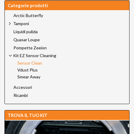
Categorie prodotti
Arctic Butterfly
Tamponi
Liquidi pulizia
Quasar Loupe
Pompette Zeeion
Kit EZ Sensor Cleaning
Sensor Clean
Vdust Plus
Smear Away
Accessori
Ricambi
TROVA IL TUO KIT