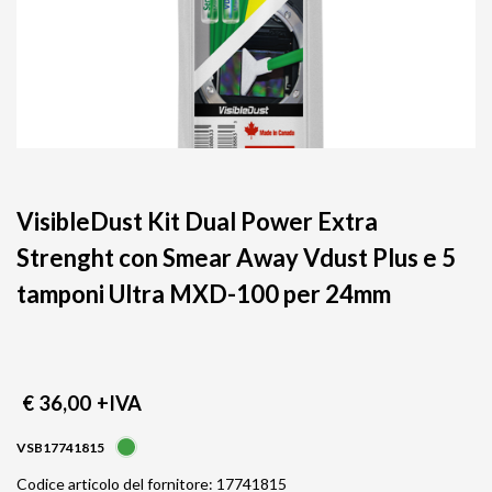
VisibleDust Kit Dual Power Extra
Strenght con Smear Away Vdust Plus e 5
tamponi Ultra MXD-100 per 24mm
€ 36,00
+IVA
VSB17741815
Codice articolo del fornitore: 17741815