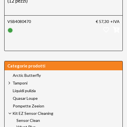
(12 pezzi)
VSB4080470
€ 57,30
+IVA
Categorie prodotti
Arctic Butterfly
Tamponi
Liquidi pulizia
Quasar Loupe
Pompette Zeeion
Kit EZ Sensor Cleaning
Sensor Clean
Vdust Plus