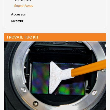
Smear Away
Accessori
Ricambi
TROVA IL TUO KIT