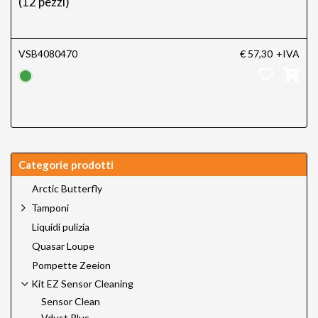
(12 pezzi)
VSB4080470
€ 57,30
+IVA
Categorie prodotti
Arctic Butterfly
Tamponi
Liquidi pulizia
Quasar Loupe
Pompette Zeeion
Kit EZ Sensor Cleaning
Sensor Clean
Vdust Plus