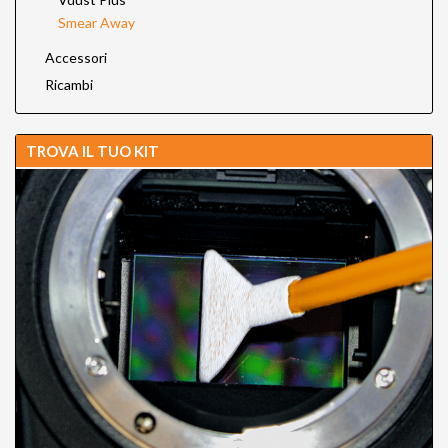
Smear Away
Accessori
Ricambi
TROVA IL TUO KIT