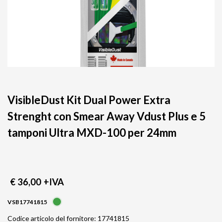
VisibleDust Kit Dual Power Extra
Strenght con Smear Away Vdust Plus e 5
tamponi Ultra MXD-100 per 24mm
€ 36,00
+IVA
VSB17741815
Codice articolo del fornitore: 17741815