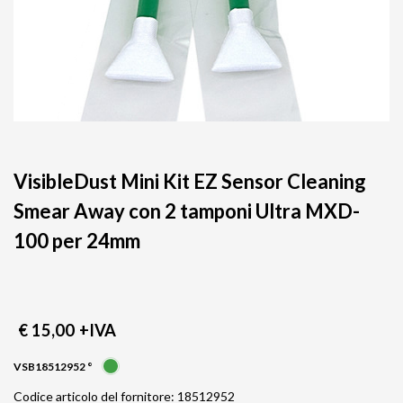
VisibleDust Mini Kit EZ Sensor Cleaning
Smear Away con 2 tamponi Ultra MXD-
100 per 24mm
€ 15,00
+IVA
VSB18512952 °
Codice articolo del fornitore: 18512952