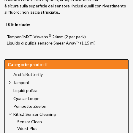
è sicura sulla superficie del sensore, inclusi quelli con rivestimento
al fluoro; non lascia strisciate..
Il Kit include:
®
- Tamponi MXD Vswabs
24mm (2 per pack)
- Liquido di pulizia sensore Smear Away™ (1.15 ml)
Categorie prodotti
Arctic Butterfly
Tamponi
Liquidi pulizia
Quasar Loupe
Pompette Zeeion
Kit EZ Sensor Cleaning
Sensor Clean
Vdust Plus