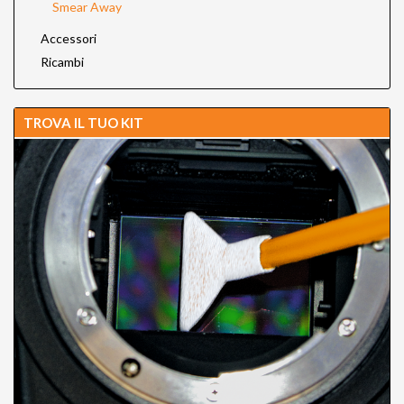
Smear Away
Accessori
Ricambi
TROVA IL TUO KIT