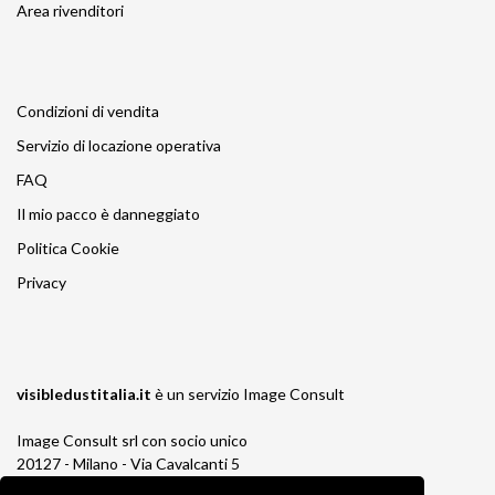
Area rivenditori
Condizioni di vendita
Servizio di locazione operativa
FAQ
Il mio pacco è danneggiato
Politica Cookie
Privacy
visibledustitalia.it
è un servizio
Image Consult
Image Consult srl con socio unico
20127 - Milano - Via Cavalcanti 5
tel. 02-26829315