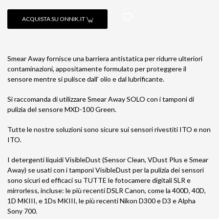
ACQUISTA SU ONNIK.IT
Smear Away fornisce una barriera antistatica per ridurre ulteriori
contaminazioni, appositamente formulato per proteggere il
sensore mentre si pulisce dall’ olio e dal lubrificante.
Si raccomanda di utilizzare Smear Away SOLO con i tamponi di
pulizia del sensore MXD-100 Green.
Tutte le nostre soluzioni sono sicure sui sensori rivestiti ITO e non
ITO.
I detergenti liquidi VisibleDust (Sensor Clean, VDust Plus e Smear
Away) se usati con i tamponi VisibleDust per la pulizia dei sensori
sono sicuri ed efficaci su TUTTE le fotocamere digitali SLR e
mirrorless, incluse: le più recenti DSLR Canon, come la 400D, 40D,
1D MKIII, e 1Ds MKIII, le più recenti Nikon D300 e D3 e Alpha
Sony 700.