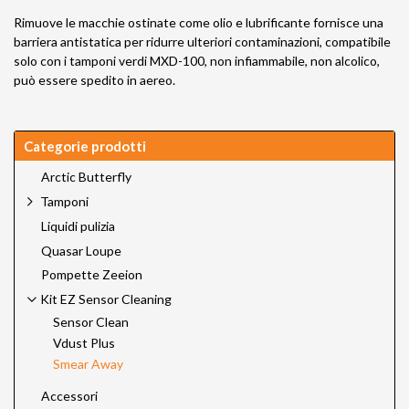
Rimuove le macchie ostinate come olio e lubrificante fornisce una
barriera antistatica per ridurre ulteriori contaminazioni, compatibile
solo con i tamponi verdi MXD-100, non infiammabile, non alcolico,
può essere spedito in aereo.
Categorie prodotti
Arctic Butterfly
Tamponi
Liquidi pulizia
Quasar Loupe
Pompette Zeeion
Kit EZ Sensor Cleaning
Sensor Clean
Vdust Plus
Smear Away
Accessori