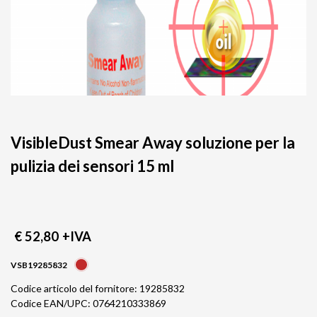
VisibleDust Smear Away soluzione per la
pulizia dei sensori 15 ml
€ 52,80
+IVA
VSB19285832
Codice articolo del fornitore: 19285832
Codice EAN/UPC: 0764210333869