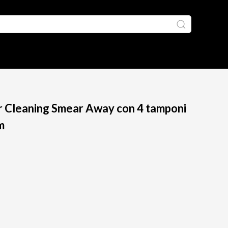
or Cleaning Smear Away con 4 tamponi
m