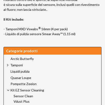
è sicura sulla superficie del sensore, inclusi quelli con rivestimento
al fluoro; non lascia strisciate..
Il Kit include:
®
- Tamponi MXD Vswabs
16mm (4 per pack)
- Liquido di pulizia sensore Smear Away™ (1.15 ml)
Categorie prodotti
Arctic Butterfly
Tamponi
Liquidi pulizia
Quasar Loupe
Pompette Zeeion
Kit EZ Sensor Cleaning
Sensor Clean
Vdust Plus