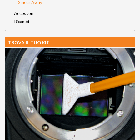
Smear Away
Accessori
Ricambi
TROVA IL TUO KIT