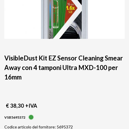
VisibleDust Kit EZ Sensor Cleaning Smear
Away con 4 tamponi Ultra MXD-100 per
16mm
€ 38,30
+IVA
VSB5695372
Codice articolo del fornitore: 5695372