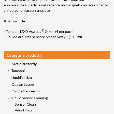
è sicura sulla superficie del sensore, inclusi quelli con rivestimento
al fluoro; non lascia strisciate..
Il Kit include:
®
- Tamponi MXD Vswabs
24mm (4 per pack)
- Liquido di pulizia sensore Smear Away™ (1.15 ml)
Categorie prodotti
Arctic Butterfly
Tamponi
Liquidi pulizia
Quasar Loupe
Pompette Zeeion
Kit EZ Sensor Cleaning
Sensor Clean
Vdust Plus