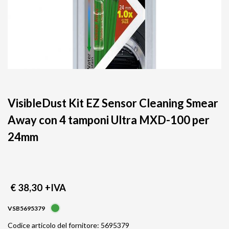
VisibleDust Kit EZ Sensor Cleaning Smear
Away con 4 tamponi Ultra MXD-100 per
24mm
€ 38,30
+IVA
VSB5695379
Codice articolo del fornitore: 5695379