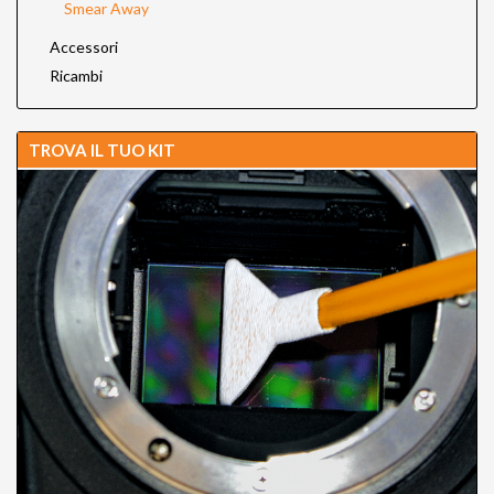
Smear Away
Accessori
Ricambi
TROVA IL TUO KIT