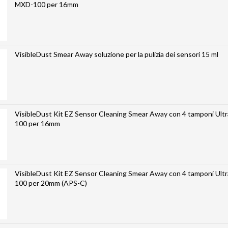
MXD-100 per 16mm
VisibleDust Smear Away soluzione per la pulizia dei sensori 15 ml
VisibleDust Kit EZ Sensor Cleaning Smear Away con 4 tamponi Ult
100 per 16mm
VisibleDust Kit EZ Sensor Cleaning Smear Away con 4 tamponi Ult
100 per 20mm (APS-C)