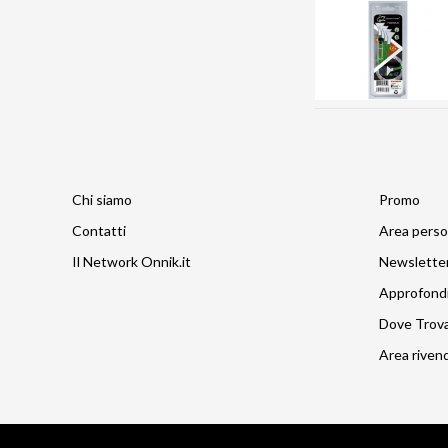
Chi siamo
Promo
Contatti
Area perso
Il Network Onnik.it
Newslette
Approfond
Dove Trov
Area rivend