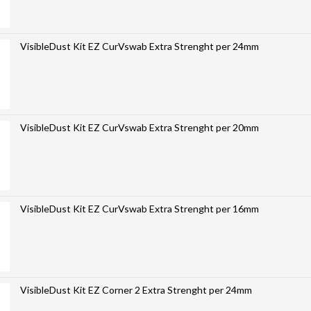
VisibleDust Kit EZ CurVswab Extra Strenght per 24mm
VisibleDust Kit EZ CurVswab Extra Strenght per 20mm
VisibleDust Kit EZ CurVswab Extra Strenght per 16mm
VisibleDust Kit EZ Corner 2 Extra Strenght per 24mm