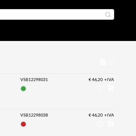
VSB12298031
€ 46,20
+IVA
VSB12298038
€ 46,20
+IVA