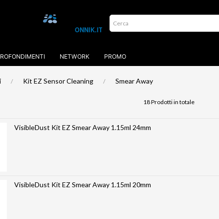
ROFONDIMENTI
NETWORK
PROMO
i
Kit EZ Sensor Cleaning
Smear Away
18 Prodotti in totale
VisibleDust Kit EZ Smear Away 1.15ml 24mm
VisibleDust Kit EZ Smear Away 1.15ml 20mm