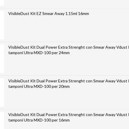
VisibleDust Kit EZ Smear Away 1.15ml 16mm
VisibleDust Kit Dual Power Extra Strenght con Smear Away Vdust Plus e 5
tamponi Ultra MXD-100 per 24mm
VisibleDust Kit Dual Power Extra Strenght con Smear Away Vdust Plus e 5
tamponi Ultra MXD-100 per 20mm
VisibleDust Kit Dual Power Extra Strenght con Smear Away Vdust Plus e 5
tamponi Ultra MXD-100 per 16mm