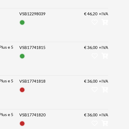
VSB12298039
€ 46,20
+IVA
VSB17741815
€ 36,00
+IVA
VSB17741818
€ 36,00
+IVA
VSB17741820
€ 36,00
+IVA