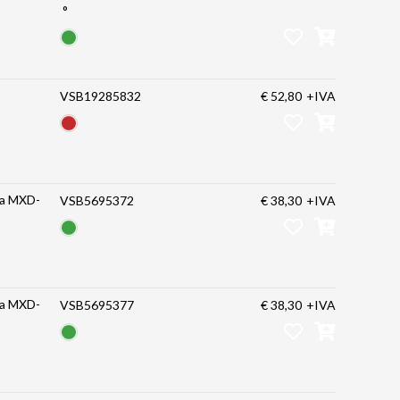
°
VSB19285832
€ 52,80
+IVA
ra MXD-
VSB5695372
€ 38,30
+IVA
ra MXD-
VSB5695377
€ 38,30
+IVA