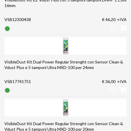
16mm
VSB12300438
€ 46,20
+IVA
VisibleDust Kit Dual Power Regular Strenght con Sensor Clean &
Vdust Plus e 5 tamponi Ultra MXD-100 per 24mm
VSB17741751
€ 36,00
+IVA
VisibleDust Kit Dual Power Regular Strenght con Sensor Clean &
Vdust Plus e 5 tamponi Ultra MXD-100 per 20mm