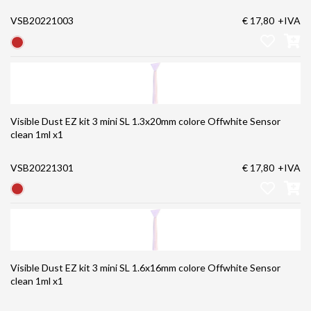
VSB20221003
€ 17,80
+IVA
Visible Dust EZ kit 3 mini SL 1.3x20mm colore Offwhite Sensor
clean 1ml x1
VSB20221301
€ 17,80
+IVA
Visible Dust EZ kit 3 mini SL 1.6x16mm colore Offwhite Sensor
clean 1ml x1