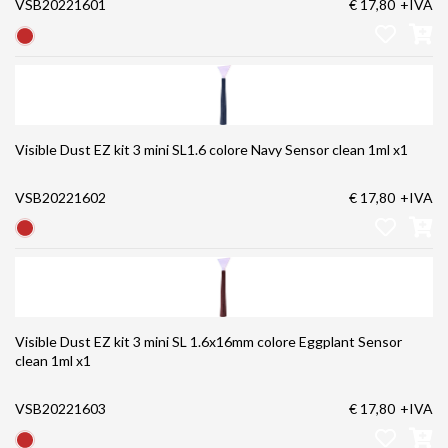
VSB20221601
€ 17,80
+IVA
Visible Dust EZ kit 3 mini SL1.6 colore Navy Sensor clean 1ml x1
VSB20221602
€ 17,80
+IVA
Visible Dust EZ kit 3 mini SL 1.6x16mm colore Eggplant Sensor
clean 1ml x1
VSB20221603
€ 17,80
+IVA