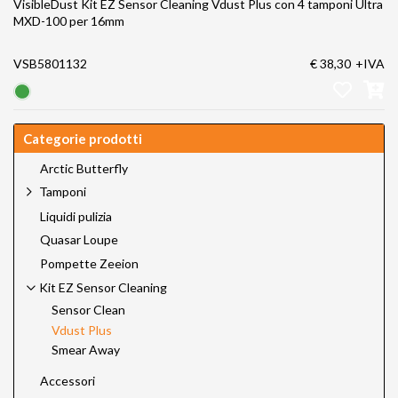
VisibleDust Kit EZ Sensor Cleaning Vdust Plus con 4 tamponi Ultra
MXD-100 per 16mm
VSB5801132
€ 38,30
+IVA
Categorie prodotti
Arctic Butterfly
Tamponi
Liquidi pulizia
Quasar Loupe
Pompette Zeeion
Kit EZ Sensor Cleaning
Sensor Clean
Vdust Plus
Smear Away
Accessori