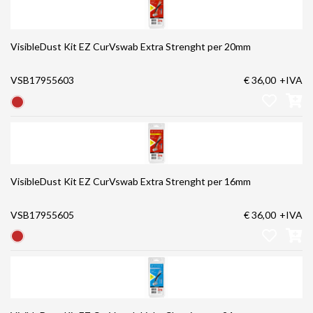
VisibleDust Kit EZ CurVswab Extra Strenght per 20mm
VSB17955603
€ 36,00
+IVA
VisibleDust Kit EZ CurVswab Extra Strenght per 16mm
VSB17955605
€ 36,00
+IVA