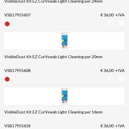
VisibleDust Kit EZ CurVswab Light Cleaning per 24mm
VSB17955607
€ 36,00
+IVA
VisibleDust Kit EZ CurVswab Light Cleaning per 20mm
VSB17955608
€ 36,00
+IVA
VisibleDust Kit EZ CurVswab Light Cleaning per 16mm
VSB17955618
€ 36,00
+IVA