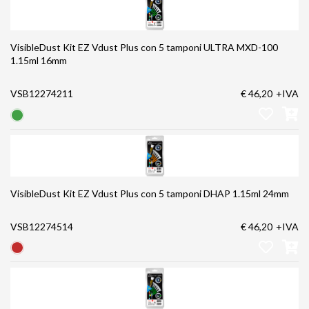
VisibleDust Kit EZ Vdust Plus con 5 tamponi ULTRA MXD-100
1.15ml 16mm
VSB12274211
€ 46,20
+IVA
VisibleDust Kit EZ Vdust Plus con 5 tamponi DHAP 1.15ml 24mm
VSB12274514
€ 46,20
+IVA