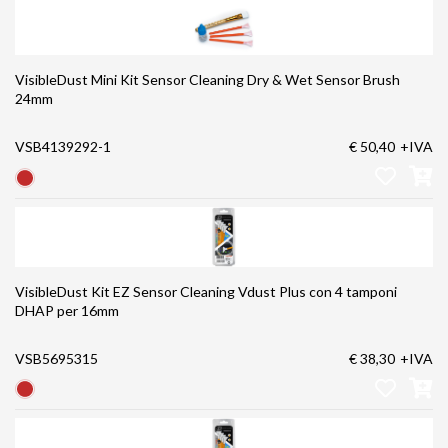
VisibleDust Mini Kit Sensor Cleaning Dry & Wet Sensor Brush
24mm
VSB4139292-1
€ 50,40
+IVA
VisibleDust Kit EZ Sensor Cleaning Vdust Plus con 4 tamponi
DHAP per 16mm
VSB5695315
€ 38,30
+IVA