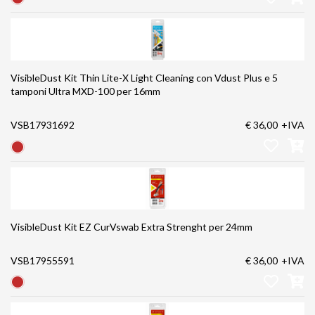
VisibleDust Kit Thin Lite-X Light Cleaning con Vdust Plus e 5
tamponi Ultra MXD-100 per 16mm
VSB17931692
€ 36,00
+IVA
VisibleDust Kit EZ CurVswab Extra Strenght per 24mm
VSB17955591
€ 36,00
+IVA