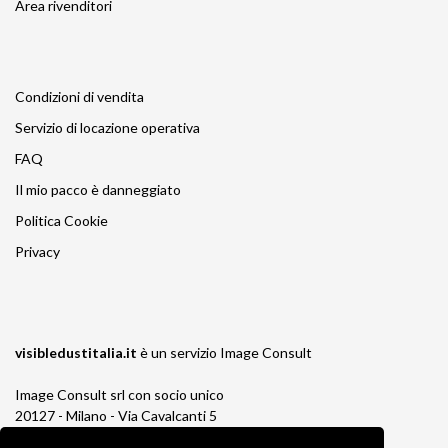
Area rivenditori
Condizioni di vendita
Servizio di locazione operativa
FAQ
Il mio pacco è danneggiato
Politica Cookie
Privacy
visibledustitalia.it
è un servizio
Image Consult
Image Consult srl con socio unico
20127 - Milano - Via Cavalcanti 5
tel. 02-26829315