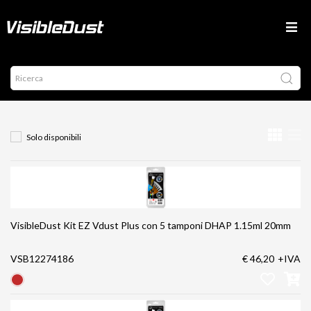
Solo disponibili
VisibleDust Kit EZ Vdust Plus con 5 tamponi DHAP 1.15ml 20mm
VSB12274186
€ 46,20
+IVA