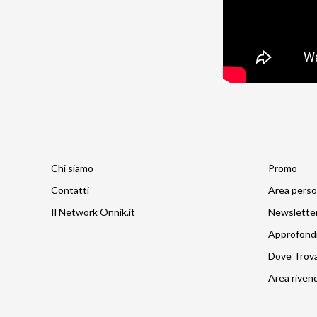
Chi siamo
Promo
Contatti
Area perso
Il Network Onnik.it
Newslette
Approfond
Dove Trov
Area rivend