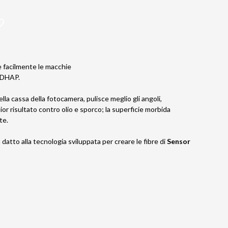
e facilmente le macchie
e DHAP.
lla cassa della fotocamera, pulisce meglio gli angoli,
ior risultato contro olio e sporco; la superficie morbida
te.
datto alla tecnologia sviluppata per creare le fibre di
Sensor