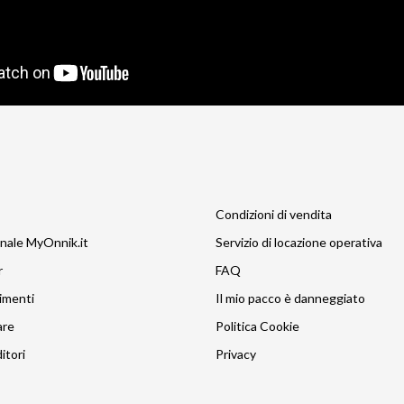
Condizioni di vendita
nale MyOnnik.it
Servizio di locazione operativa
r
FAQ
imenti
Il mio pacco è danneggiato
are
Politica Cookie
itori
Privacy