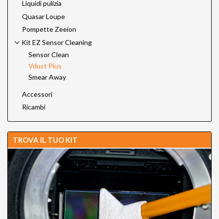
Liquidi pulizia
Quasar Loupe
Pompette Zeeion
Kit EZ Sensor Cleaning
Sensor Clean
Vdust Plus
Smear Away
Accessori
Ricambi
TROVA IL TUO KIT