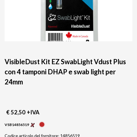
VisibleDust Kit EZ SwabLight Vdust Plus
con 4 tamponi DHAP e swab light per
24mm
€ 52,50
+IVA
VSB14856519
Codice articolo del fornitore: 14856519