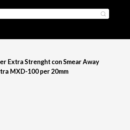
wer Extra Strenght con Smear Away
Ultra MXD-100 per 20mm