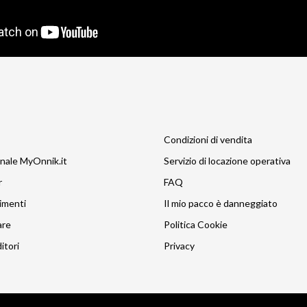
Condizioni di vendita
nale MyOnnik.it
Servizio di locazione operativa
r
FAQ
imenti
Il mio pacco è danneggiato
are
Politica Cookie
itori
Privacy