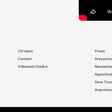
Chi siamo
Promo
Contatti
Area perso
Il Network Onnik.it
Newslette
Approfond
Dove Trov
Area rivend