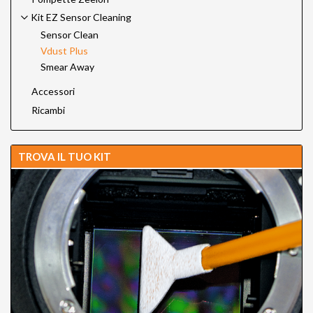
Kit EZ Sensor Cleaning
Sensor Clean
Vdust Plus
Smear Away
Accessori
Ricambi
TROVA IL TUO KIT