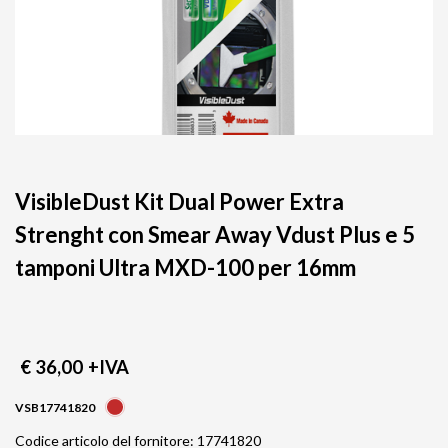
VisibleDust Kit Dual Power Extra
Strenght con Smear Away Vdust Plus e 5
tamponi Ultra MXD-100 per 16mm
€ 36,00
+IVA
VSB17741820
Codice articolo del fornitore: 17741820