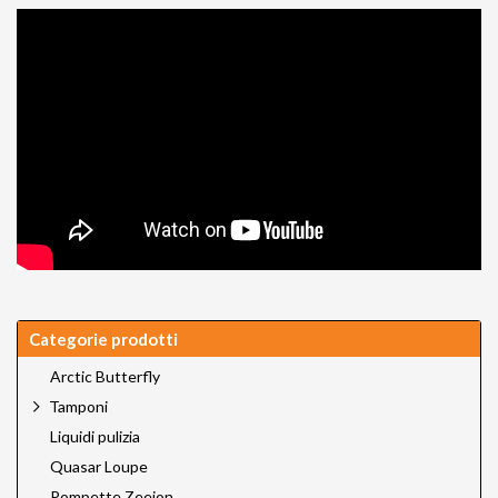
Categorie prodotti
Arctic Butterfly
Tamponi
Liquidi pulizia
Quasar Loupe
Pompette Zeeion