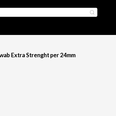
swab Extra Strenght per 24mm