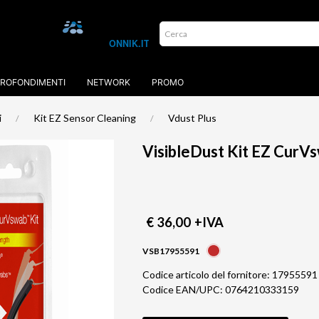
ROFONDIMENTI
NETWORK
PROMO
i
Kit EZ Sensor Cleaning
Vdust Plus
VisibleDust Kit EZ CurV
€ 36,00
+IVA
VSB17955591
Codice articolo del fornitore: 17955591
Codice EAN/UPC: 0764210333159