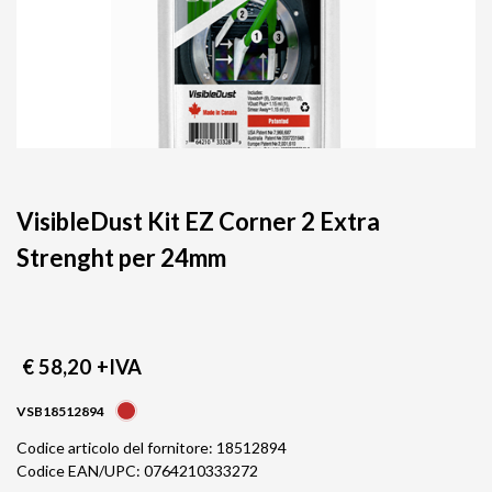
VisibleDust Kit EZ Corner 2 Extra
Strenght per 24mm
€ 58,20
+IVA
VSB18512894
Codice articolo del fornitore: 18512894
Codice EAN/UPC: 0764210333272