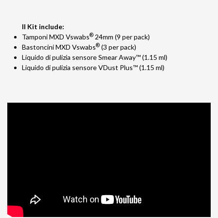
Il Kit include:
®
Tamponi MXD Vswabs
24mm (9 per pack)
®
Bastoncini MXD Vswabs
(3 per pack)
Liquido di pulizia sensore Smear Away™ (1.15 ml)
Liquido di pulizia sensore VDust Plus™ (1.15 ml)