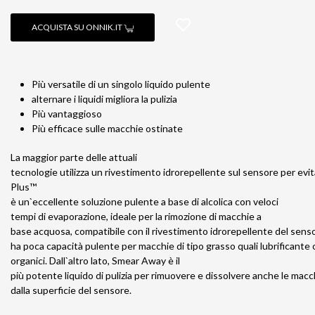
ACQUISTA SU ONNIK.IT
Più versatile di un singolo liquido pulente
alternare i liquidi migliora la pulizia
Più vantaggioso
Più efficace sulle macchie ostinate
La maggior parte delle attuali
tecnologie utilizza un rivestimento idrorepellente sul sensore per evi
Plus™
è un`eccellente soluzione pulente a base di alcolica con veloci
tempi di evaporazione, ideale per la rimozione di macchie a
base acquosa, compatibile con il rivestimento idrorepellente del sensor
ha poca capacità pulente per macchie di tipo grasso quali lubrificante 
organici. Dall`altro lato, Smear Away è il
più potente liquido di pulizia per rimuovere e dissolvere anche le macc
dalla superficie del sensore.