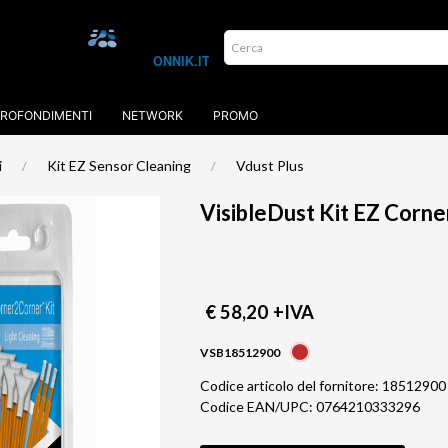
ROFONDIMENTI
NETWORK
PROMO
i
Kit EZ Sensor Cleaning
Vdust Plus
VisibleDust Kit EZ Corne
€ 58,20
+IVA
VSB18512900
Codice articolo del fornitore: 18512900
Codice EAN/UPC: 0764210333296