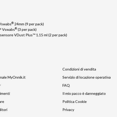
®
Vswabs
24mm (9 per pack)
®
P Vswabs
(3 per pack)
ia sensore VDust Plus™ 1.15 ml (2 per pack)
Condizioni di vendita
nale MyOnnik.it
Servizio di locazione operativa
r
FAQ
imenti
Il mio pacco è danneggiato
are
Politica Cookie
itori
Privacy