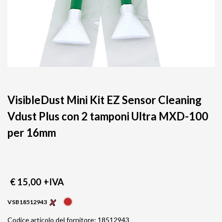
VisibleDust Mini Kit EZ Sensor Cleaning
Vdust Plus con 2 tamponi Ultra MXD-100
per 16mm
€ 15,00
+IVA
VSB18512943
Codice articolo del fornitore: 18512943