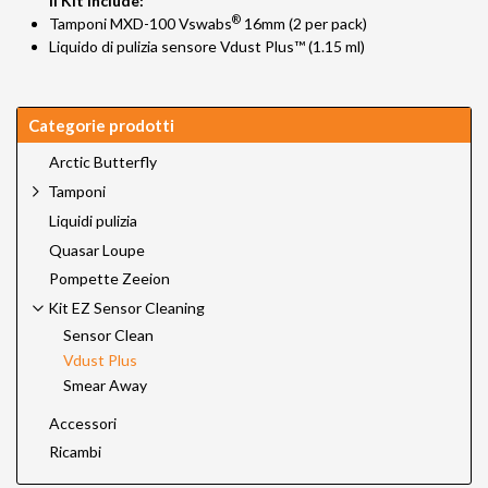
Il Kit include:
®
Tamponi MXD-100 Vswabs
16mm (2 per pack)
Liquido di pulizia sensore Vdust Plus™ (1.15 ml)
Categorie prodotti
Arctic Butterfly
Tamponi
Liquidi pulizia
Quasar Loupe
Pompette Zeeion
Kit EZ Sensor Cleaning
Sensor Clean
Vdust Plus
Smear Away
Accessori
Ricambi