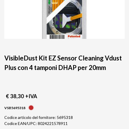
VisibleDust Kit EZ Sensor Cleaning Vdust
Plus con 4 tamponi DHAP per 20mm
€ 38,30
+IVA
VSB5695318
Codice articolo del fornitore: 5695318
Codice EAN/UPC: 8024221578911