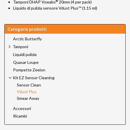
®
Tamponi DHAP Vswabs
20mm (4 per pack)
Liquido di pulizia sensore Vdust Plus™ (1.15 ml)
Categorie prodotti
Arctic Butterfly
Tamponi
Liquidi pulizia
Quasar Loupe
Pompette Zeeion
Kit EZ Sensor Cleaning
Sensor Clean
Vdust Plus
Smear Away
Accessori
Ricambi