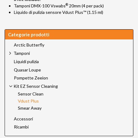
®
Tamponi DMX-100 Vswabs
20mm (4 per pack)
Liquido di pulizia sensore Vdust Plus™ (1.15 ml)
Categorie prodotti
Arctic Butterfly
Tamponi
Liquidi pulizia
Quasar Loupe
Pompette Zeeion
Kit EZ Sensor Cleaning
Sensor Clean
Vdust Plus
Smear Away
Accessori
Ricambi