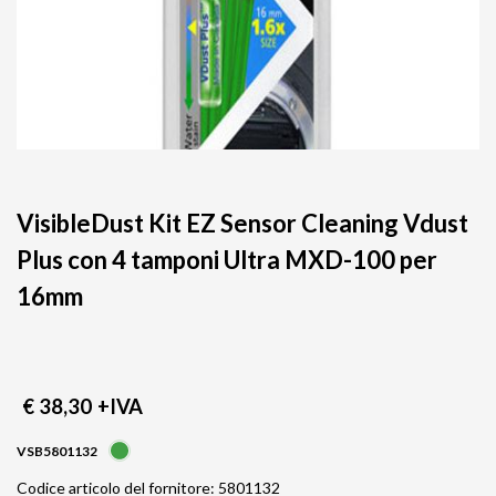
VisibleDust Kit EZ Sensor Cleaning Vdust
Plus con 4 tamponi Ultra MXD-100 per
16mm
€ 38,30
+IVA
VSB5801132
Codice articolo del fornitore: 5801132