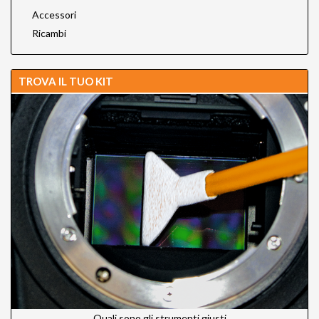
Accessori
Ricambi
TROVA IL TUO KIT
Quali sono gli strumenti giusti