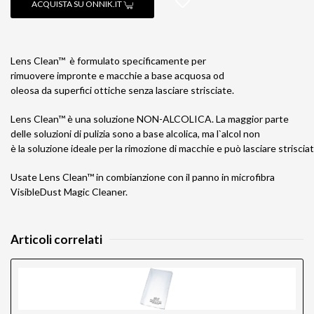
ACQUISTA SU ONNIK.IT
Lens Clean™ è formulato specificamente per
rimuovere impronte e macchie a base acquosa od
oleosa da superfici ottiche senza lasciare strisciate.
Lens Clean™ è una soluzione NON-ALCOLICA. La maggior parte
delle soluzioni di pulizia sono a base alcolica, ma l`alcol non
è la soluzione ideale per la rimozione di macchie e può lasciare strisciat
Usate Lens Clean™ in combianzione con il panno in microfibra
VisibleDust Magic Cleaner.
Articoli correlati