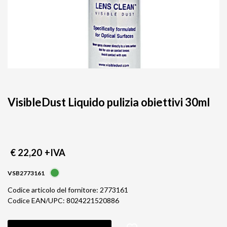
VisibleDust Liquido pulizia obiettivi 30ml
€ 22,20
+IVA
VSB2773161
Codice articolo del fornitore: 2773161
Codice EAN/UPC: 8024221520886