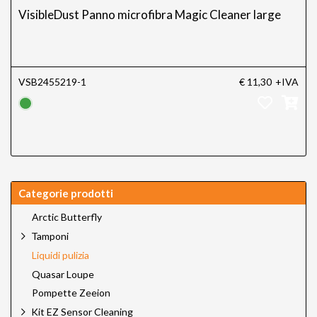
VisibleDust Panno microfibra Magic Cleaner large
VSB2455219-1
€ 11,30
+IVA
Categorie prodotti
Arctic Butterfly
Tamponi
Liquidi pulizia
Quasar Loupe
Pompette Zeeion
Kit EZ Sensor Cleaning