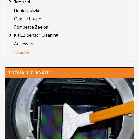
Tamponi
Liquidi pulizia
Quasar Loupe
Pompette Zeeion
Kit EZ Sensor Cleaning
Accessori
Ricambi
TROVA IL TUO KIT