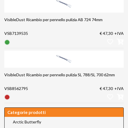
VisibleDust Ricambio per pennello pulizia AB 724 74mm
VSB7139535
€ 47,30
+IVA
VisibleDust Ricambio per pennello pulizia SL 788/SL 700 62mm
VSB8562795
€ 47,30
+IVA
Categorie prodotti
Arctic Butterfly