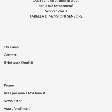
Quali sono gli strumenti giusti
per la mia fotocamera?
Scoprilo con la
TABELLA DIMENSIONI SENSORE
Chi siamo
Contatti
Il Network Onnik.it
Promo
Area personale MyOnnik.it
Newsletter
Approfondimenti