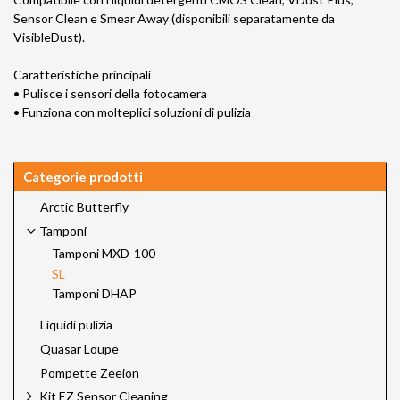
Sensor Clean e Smear Away (disponibili separatamente da
VisibleDust).
Caratteristiche principali
• Pulisce i sensori della fotocamera
• Funziona con molteplici soluzioni di pulizia
Categorie prodotti
Arctic Butterfly
Tamponi
Tamponi MXD-100
SL
Tamponi DHAP
Liquidi pulizia
Quasar Loupe
Pompette Zeeion
Kit EZ Sensor Cleaning