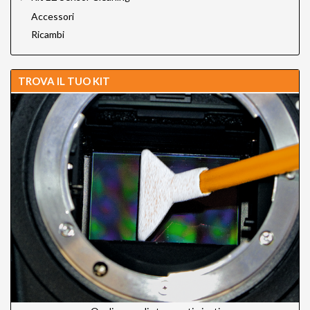
Accessori
Ricambi
TROVA IL TUO KIT