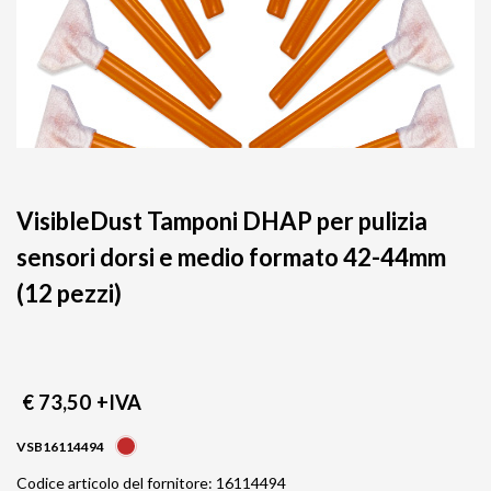
VisibleDust Tamponi DHAP per pulizia
sensori dorsi e medio formato 42-44mm
(12 pezzi)
€ 73,50
+IVA
VSB16114494
Codice articolo del fornitore: 16114494