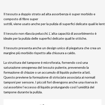
Il tessuto a doppio strato ad alta assorbenza è super morbido e
composto di fibre super
sottili, viene usato anche per la pulizia di superfici delicate quali le lent
Il tessuto non rilascia pelucchi. L`alta capacità di assorbimento è
ideale per la pulizia delle superfici delicate quali le ottiche.
Il tessuto presenta anche un design unico di piegatura che crea un
margine più morbido rispetto alla chiusura a caldo.
La struttura del tampone è microforata, fornendo così una
saturazione omogenea del tessuto pulente, prevenendo la
formazione di chiazze o un accumulo di liquido pulente ai lati.
Questo previene la formazione di strisciate associata ai normali
tamponi per sensore. I piccoli fori divengono anche una riserva in
cui assorbire l`eccesso di liquido prolungando così l`umidità del
tampone durante la pulizia.