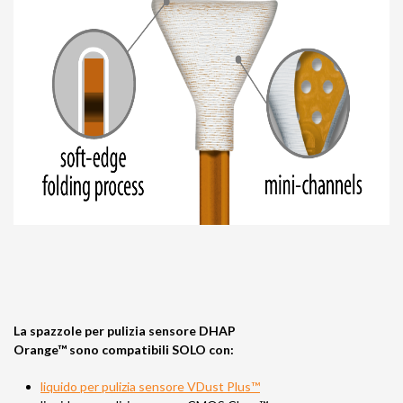
La spazzole per pulizia sensore DHAP
Orange™ sono compatibili SOLO con:
liquido per pulizia sensore VDust Plus™