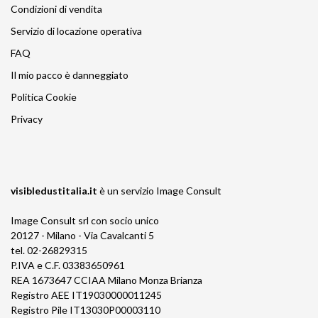
Condizioni di vendita
Servizio di locazione operativa
FAQ
Il mio pacco è danneggiato
Politica Cookie
Privacy
visibledustitalia.it
è un servizio
Image Consult
Image Consult srl con socio unico
20127 - Milano - Via Cavalcanti 5
tel. 02-26829315
P.IVA e C.F. 03383650961
REA 1673647 CCIAA Milano Monza Brianza
Registro AEE IT19030000011245
Registro Pile IT13030P00003110