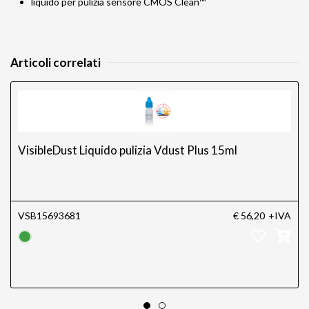
liquido per pulizia sensore CMOS Clean™
Articoli correlati
VisibleDust Liquido pulizia Vdust Plus 15ml
VSB15693681
€ 56,20
+IVA