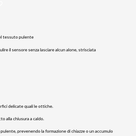
el tessuto pulente
lire il sensore senza lasciare alcun alone, strisciata
fici delicate quali le ottiche.
o alla chiusura a caldo.
 pulente, prevenendo la formazione di chiazze o un accumulo