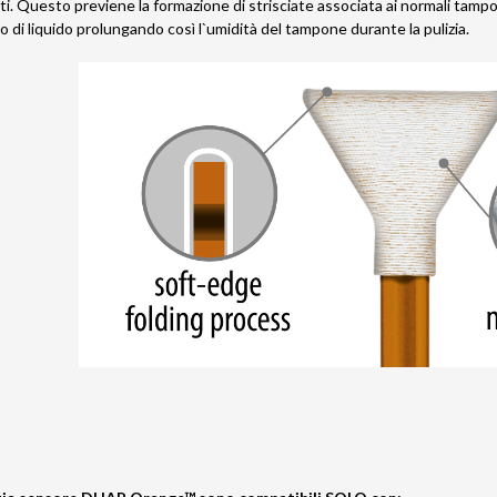
lati. Questo previene la formazione di strisciate associata ai normali tamp
o di liquido prolungando così l`umidità del tampone durante la pulizia.