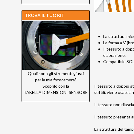
TROVA IL TUO KIT
La struttura mic
La forma a V (bre
Il tessuto a dopp
o abrasione.
Compatibile SOLO
Quali sono gli strumenti giusti
per la mia fotocamera?
Il tessuto a doppio s
Scoprilo con la
sottili, viene usato an
TABELLA DIMENSIONI SENSORE
Il tessuto non rilascia
Il tessuto presenta a
La struttura del tam