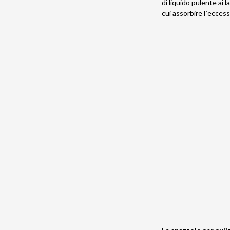
di liquido pulente ai 
cui assorbire l`eccess