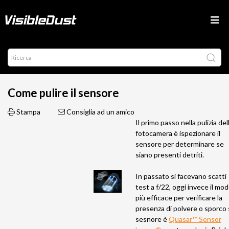
Come pulire il sensore
Stampa
Consiglia ad un amico
Il primo passo nella pulizia del
fotocamera è ispezionare il
sensore per determinare se
siano presenti detriti.
In passato si facevano scatti
test a f/22, oggi invece il mo
più efficace per verificare la
presenza di polvere o sporco 
sesnore è
Quasar™ Sensor