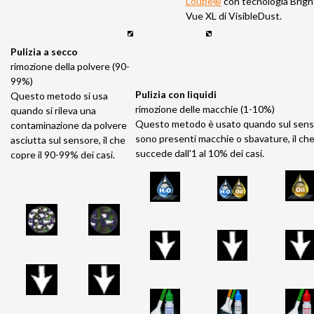
Loupe®
con tecnologia Brigh
Vue XL di VisibleDust.
Pulizia a secco
rimozione della polvere (90-
99%)
Pulizia con liquidi
Questo metodo si usa
rimozione delle macchie (1-10%)
quando si rileva una
Questo metodo è usato quando sul sen
contaminazione da polvere
sono presenti macchie o sbavature, il ch
asciutta sul sensore, il che
succede dall'1 al 10% dei casi.
copre il 90-99% dei casi.