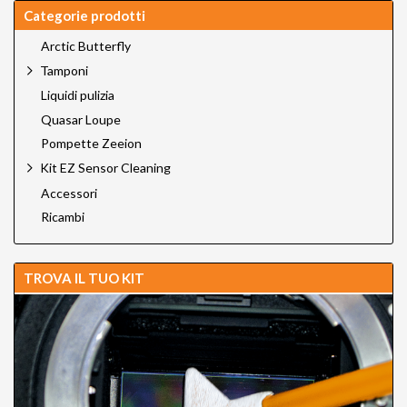
Categorie prodotti
Arctic Butterfly
Tamponi
Liquidi pulizia
Quasar Loupe
Pompette Zeeion
Kit EZ Sensor Cleaning
Accessori
Ricambi
TROVA IL TUO KIT