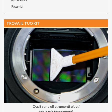
Ricambi
TROVA IL TUO KIT
Quali sono gli strumenti giusti
per la mia fotocamera?