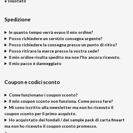
è svuotato
Spedizione
In quanto tempo verrà evaso il mio ordine?
Posso richiedere un servizio consegna urgente?
Posso richiedere la consegna presso un punto di ritiro?
Posso ritirare la merce presso la vostra sede?
Il mio ordine risulta spedito ma non l'ho ancora ricevuto.
Il mio pacco è danneggiato
Coupon e codici sconto
Come funzionano i coupon sconto?
Il mio coupon sconto non funziona. Come posso fare?
Mi sono iscritto alla newsletter ma non ho ricevuto il
coupon sconto per il primo acquisto.
Ho acquistato dei fondali / dei sample pack di carta fineart
ma non ho ricevuto il coupon sconto promesso.
>