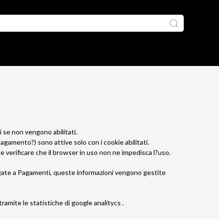
ti se non vengono abilitati.
agamento?) sono attive solo con i cookie abilitati.
ie e verificare che il browser in uso non ne impedisca l?uso.
legate a Pagamenti, queste informazioni vengono gestite
ramite le statistiche di google analitycs .