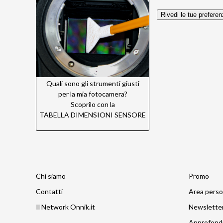
Rivedi le tue prefere
Quali sono gli strumenti giusti
per la mia fotocamera?
Scoprilo con la
TABELLA DIMENSIONI SENSORE
Chi siamo
Promo
Contatti
Area perso
Il Network Onnik.it
Newslette
Approfond