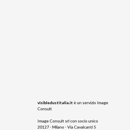
visibledustitalia.it
è un servizio
Image
Consult
Image Consult srl con socio unico
20127 - Milano - Via Cavalcanti 5